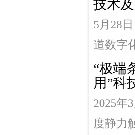
技术及
5月2
道数字
“极端
用”科
2025
度静力