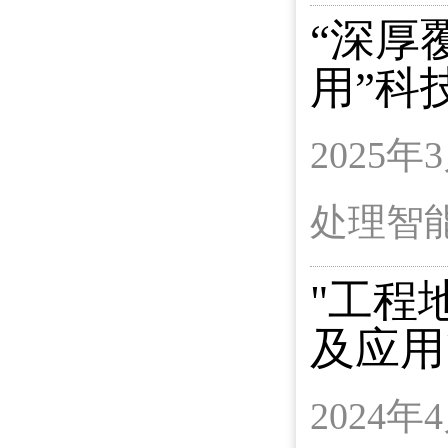
“深厚
用”
科
2025
处理智
"工程
及应用
2024