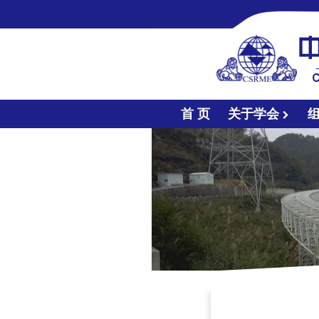
首 页
关于学会