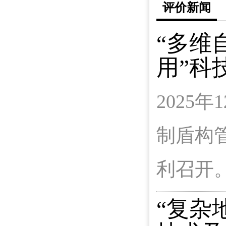
评价新闻
“多维
用”科
2025
制盾构
利召开
“复杂