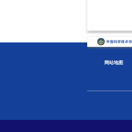
网站地图
关于学会
组织
学会概况
新闻
组织机构
专题
学会章程
科学
院士风采
学会