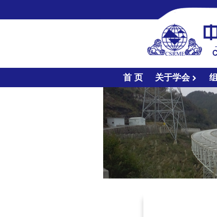
首 页
关于学会