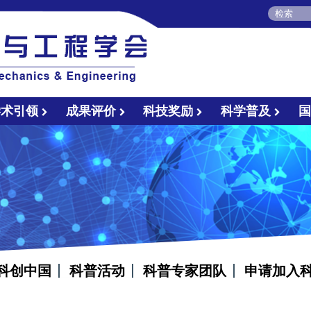
学术引领
成果评价
科技奖励
科学普及
科创中国
科普活动
科普专家团队
申请加入