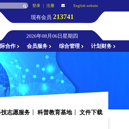
登录
|
注册
English website
213741
现有会员
2026年08月06日星期四
国际合作
会员服务
综合管理
计划财务
科技志愿服务
科普教育基地
文件下载