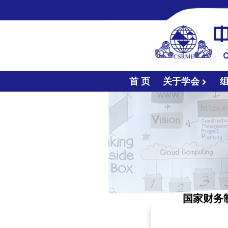
首 页
关于学会
国家财务