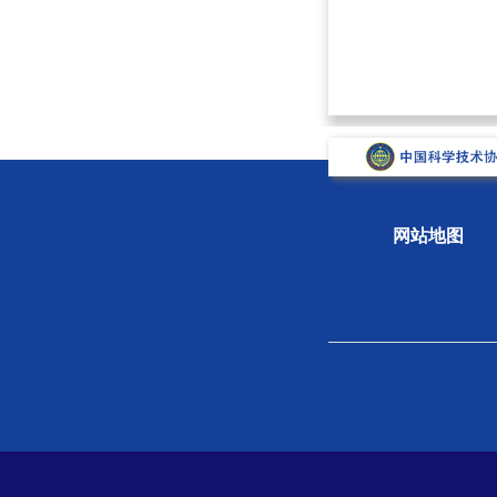
网站地图
关于学会
组织
学会概况
新闻
组织机构
专题
学会章程
科学
院士风采
学会