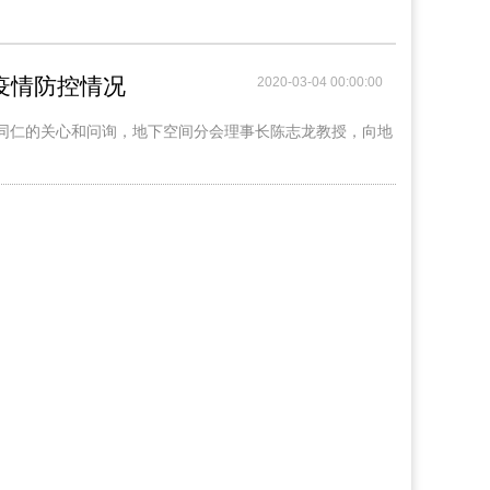
疫情防控情况
2020-03-04 00:00:00
域同仁的关心和问询，地下空间分会理事长陈志龙教授，向地