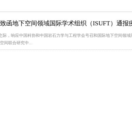
致函地下空间领域国际学术组织（ISUFT）
通报
效之际，响应中国科协和中国岩石力学与工程学会号召和国际地下空间领
间联合研究中...