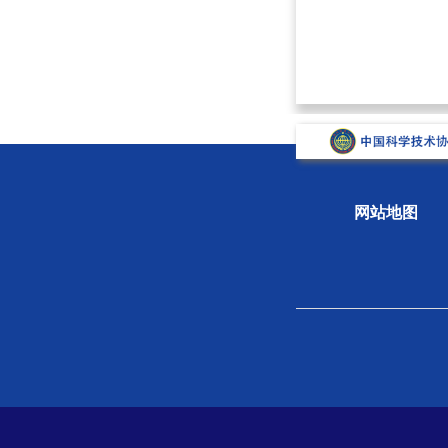
网站地图
关于学会
组织
学会概况
新闻
组织机构
专题
学会章程
科学
院士风采
学会