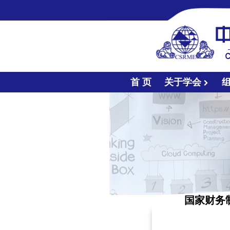
首 页
关于学会
国家财务