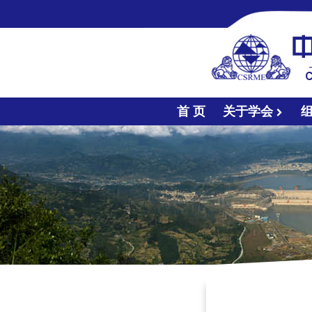
首 页
关于学会