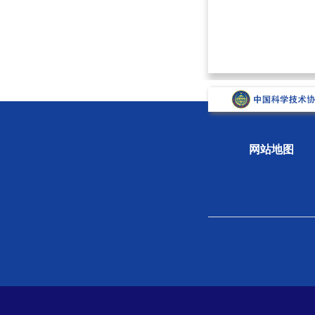
网站地图
关于学会
组织
学会概况
新闻
组织机构
专题
学会章程
科学
院士风采
学会