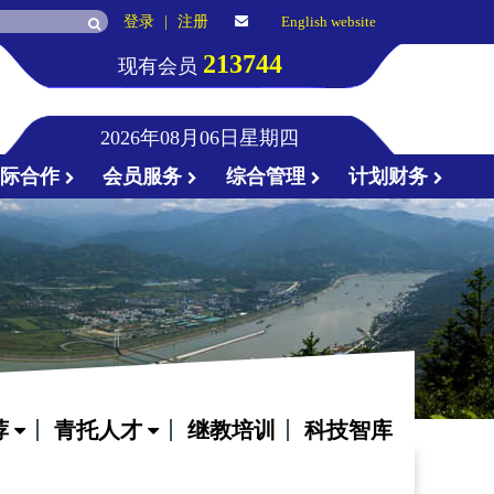
登录
|
注册
English website
213744
现有会员
2026年08月06日星期四
国际合作
会员服务
综合管理
计划财务
荐
青托人才
继教培训
科技智库